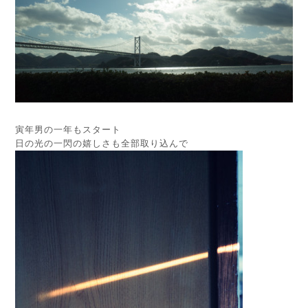
寅年男の一年もスタート
日の光の一閃の嬉しさも全部取り込んで