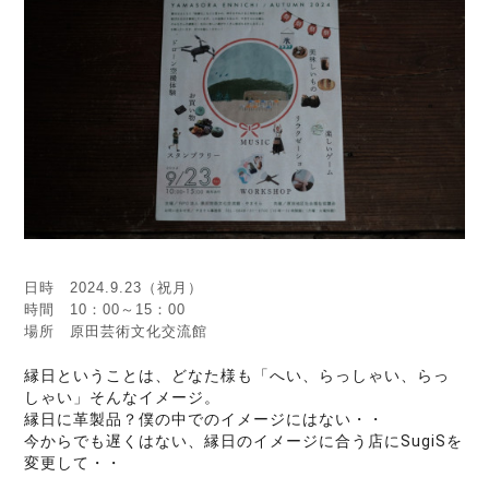
日時 2024.9.23（祝月）
時間 10：00～15：00
場所 原田芸術文化交流館
縁日ということは、どなた様も「へい、らっしゃい、らっ
しゃい」そんなイメージ。
縁日に革製品？僕の中でのイメージにはない・・
今からでも遅くはない、縁日のイメージに合う店にSugiSを
変更して・・