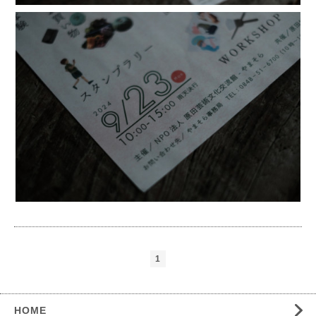
1
HOME