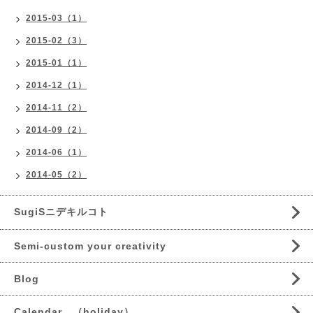
2015-03（1）
2015-02（3）
2015-01（1）
2014-12（1）
2014-11（2）
2014-09（2）
2014-06（1）
2014-05（2）
SugiSニデキルコト
Semi-custom your creativity
Blog
Calendar （holiday）