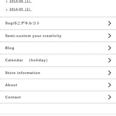
2014-06（1）
2014-05（2）
SugiSニデキルコト
Semi-custom your creativity
Blog
Calendar （holiday）
Store information
About
Contact