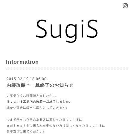
Information
2015-02-19 18:06:00
内装改装＊一旦終了のお知らせ
大変長らくお時間頂きましたが…
ＳｕｇｉＳ工房内の改装一旦終了しました♪
細かい部分はぼーちぼちとしていきます♪
今まで来られた事のある方は変わったＳｕｇｉＳに
まだＳｕｇｉＳに来られた事のない方は新しくなったＳｕｇｉＳに
是非遊びに来てください♪