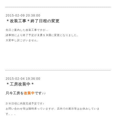
2015-02-09 20:38:00
＊改装工事＊終了日程の変更
先日ご案内した改装工事ですが…
諸事情により終了予定が
２月１３日
に変更になりました。
大変申し訳ございません。
2015-02-04 19:36:00
＊工房改装中＊
只今工房を
改装中
です♪♪
2/８日頃に内装完成予定です♪
お問い合わせ等は随時承っていますが、店内での展示等はお休みしていま
す。。。