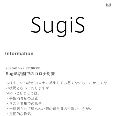
Information
2020-07-22 22:06:00
SugiS店舗でのコロナ対策
もはや、いつ誰がコロナに感染しても悪くないし、おかしくな
い状況となっておりますが
SugiSとしましては、
・手指消毒剤の設置
・マスク着用での店番
・一組来られて帰られた際の僕自身の手洗い、うがい
・定期的な換気