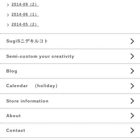
2014-09（2）
2014-06（1）
2014-05（2）
SugiSニデキルコト
Semi-custom your creativity
Blog
Calendar （holiday）
Store information
About
Contact