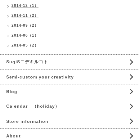
2014-12（1）
2014-11（2）
2014-09（2）
2014-06（1）
2014-05（2）
SugiSニデキルコト
Semi-custom your creativity
Blog
Calendar （holiday）
Store information
About