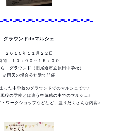
□
■□■□
■□■□
■□■□
■□■□
■□■□
■□■□
■□■□
グラウンドdeマルシェ
２０１５年１１月２２日
時間：１０：００～１５：００
そら グラウンド（旧尾道市立原田中学校）
※雨天の場合公社階で開催
まった中学校のグラウンドでのマルシェです♪
♪現役の学校とは違う空気感の中でのマルシェ♪
ド・ワークショップなどなど、盛りだくさんな内容♪