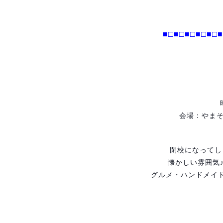
■□■□
■□■□
■□■
会場：やま
閉校になってし
懐かしい雰囲気
グルメ・ハンドメイ