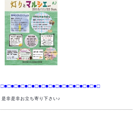
■□
■□■□
■□■□
■□■□
■□■□
■□■□
■□■□
■□■□
是非是非お立ち寄り下さい♪