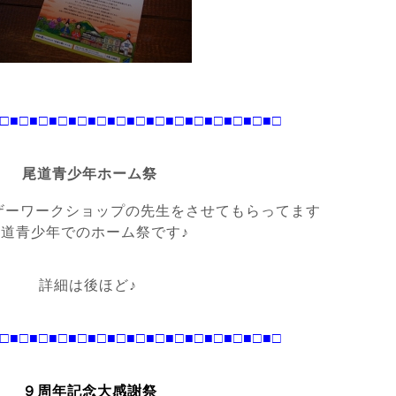
□
■□■□
■□■□
■□■□
■□■□
■□■□
■□■□
■□■□
尾道青少年ホーム祭
ザーワークショップの先生をさせてもらってます
尾道青少年でのホーム祭です♪
詳細は後ほど♪
□
■□■□
■□■□
■□■□
■□■□
■□■□
■□■□
■□■□
９周年記念大感謝祭