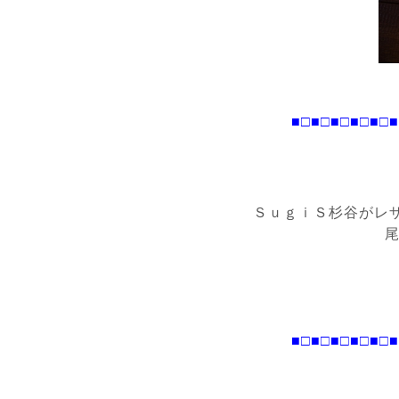
■□■□
■□■□
■□■
ＳｕｇｉＳ杉谷がレ
■□■□
■□■□
■□■