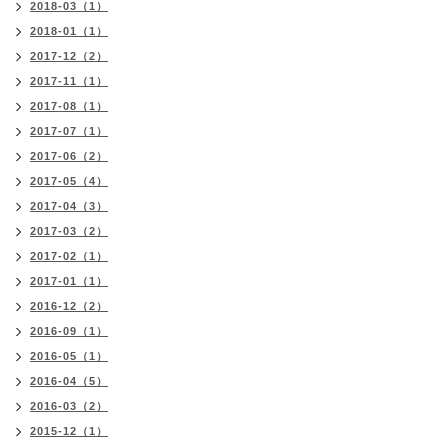
2018-03（1）
2018-01（1）
2017-12（2）
2017-11（1）
2017-08（1）
2017-07（1）
2017-06（2）
2017-05（4）
2017-04（3）
2017-03（2）
2017-02（1）
2017-01（1）
2016-12（2）
2016-09（1）
2016-05（1）
2016-04（5）
2016-03（2）
2015-12（1）