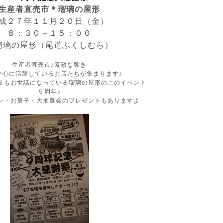
生産者直売市＊瑠璃の屋形
成２７年１１月２０日（金）
８：３０～１５：００
瑠璃の屋形（尾道ふくしむら）
生産者直売市♪素敵な響き
中心に活躍しているお店たちが集まります♪
Ｓもお世話になっている瑠璃の屋形のこのイベント
９周年♪
ン・お菓子・大抽選会のプレゼントもありますよ