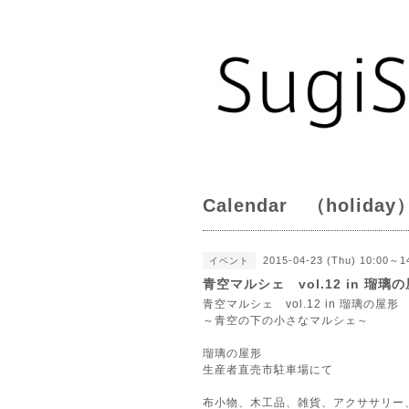
Calendar （holiday
2015-04-23 (Thu) 10:00～1
イベント
青空マルシェ vol.12 in 瑠璃
青空マルシェ vol.12 in 瑠璃の屋形
～青空の下の小さなマルシェ～
瑠璃の屋形
生産者直売市駐車場にて
布小物、木工品、雑貨、アクササリー