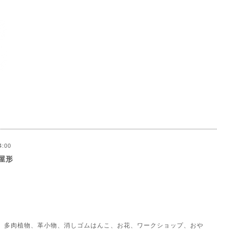
）
4:00
の屋形
、多肉植物、革小物、消しゴムはんこ、お花、ワークショップ、おや