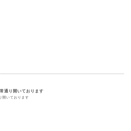
）
常通り開いております
り開いております