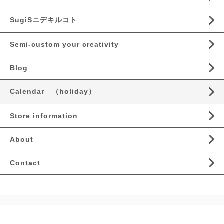
SugiSニデキルコト
Semi-custom your creativity
Blog
Calendar （holiday）
Store information
About
Contact