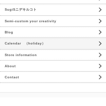
SugiSニデキルコト
Semi-custom your creativity
Blog
Calendar （holiday）
Store information
About
Contact