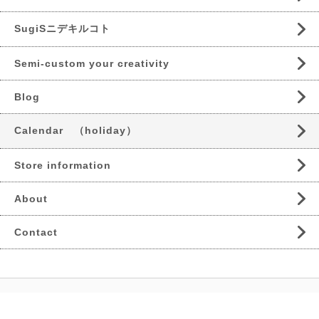
SugiSニデキルコト
Semi-custom your creativity
Blog
Calendar （holiday）
Store information
About
Contact