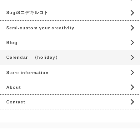
SugiSニデキルコト
Semi-custom your creativity
Blog
Calendar （holiday）
Store information
About
Contact