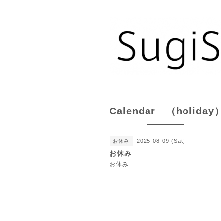
Calendar （holiday
2025-08-09 (Sat)
お休み
お休み
お休み