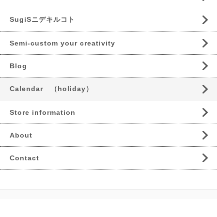
SugiSニデキルコト
Semi-custom your creativity
Blog
Calendar （holiday）
Store information
About
Contact