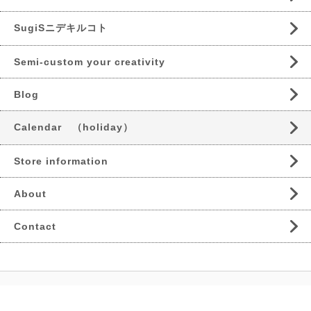
SugiSニデキルコト
Semi-custom your creativity
Blog
Calendar （holiday）
Store information
About
Contact