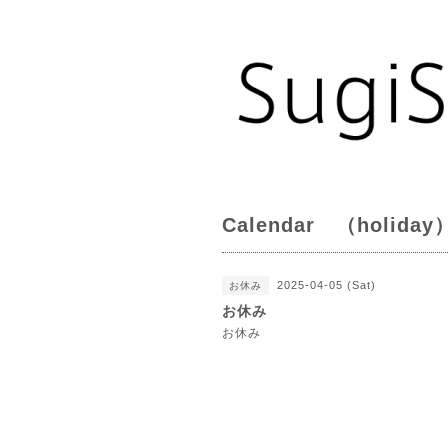
Calendar （holiday
2025-04-05 (Sat)
お休み
お休み
お休み