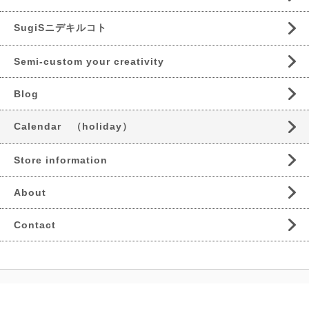
SugiSニデキルコト
Semi-custom your creativity
Blog
Calendar （holiday）
Store information
About
Contact