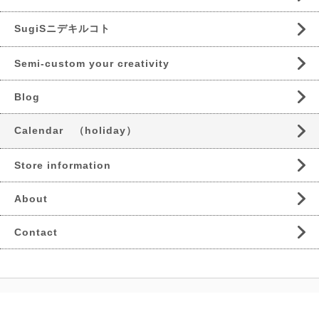
SugiSニデキルコト
Semi-custom your creativity
Blog
Calendar （holiday）
Store information
About
Contact