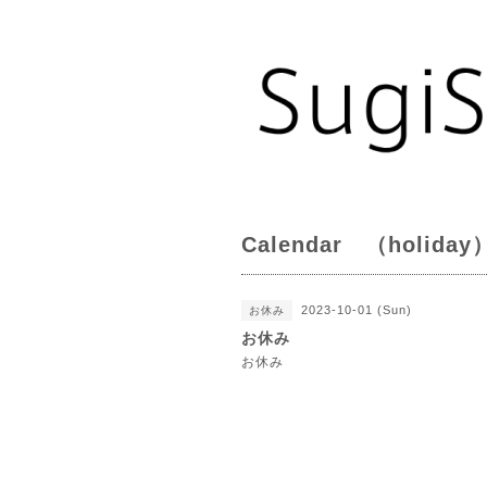
Calendar （holiday
2023-10-01 (Sun)
お休み
お休み
お休み