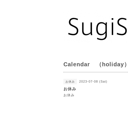
Calendar （holiday
2023-07-08 (Sat)
お休み
お休み
お休み