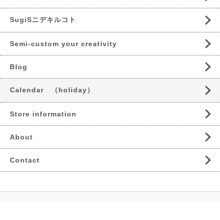
SugiSニデキルコト
Semi-custom your creativity
Blog
Calendar （holiday）
Store information
About
Contact