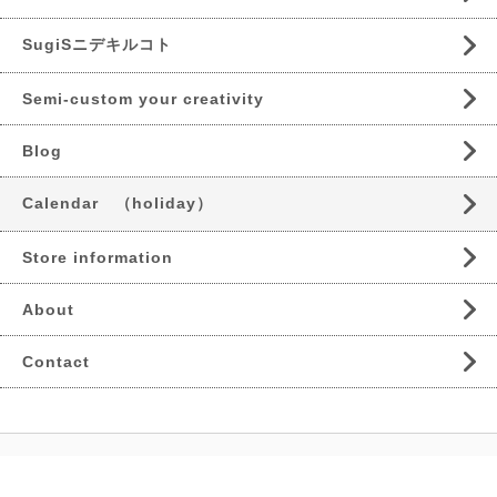
SugiSニデキルコト
Semi-custom your creativity
Blog
Calendar （holiday）
Store information
About
Contact