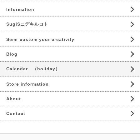
Information
SugiSニデキルコト
Semi-custom your creativity
Blog
Calendar （holiday）
Store information
About
Contact