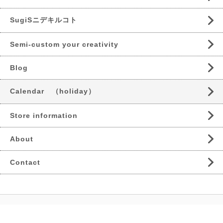
SugiSニデキルコト
Semi-custom your creativity
Blog
Calendar （holiday）
Store information
About
Contact