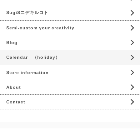
SugiSニデキルコト
Semi-custom your creativity
Blog
Calendar （holiday）
Store information
About
Contact