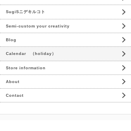
SugiSニデキルコト
Semi-custom your creativity
Blog
Calendar （holiday）
Store information
About
Contact