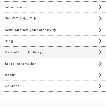
Information
SugiSニデキルコト
Semi-custom your creativity
Blog
Calendar （holiday）
Store information
About
Contact