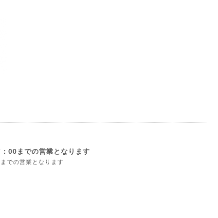
）
7：00までの営業となります
0までの営業となります