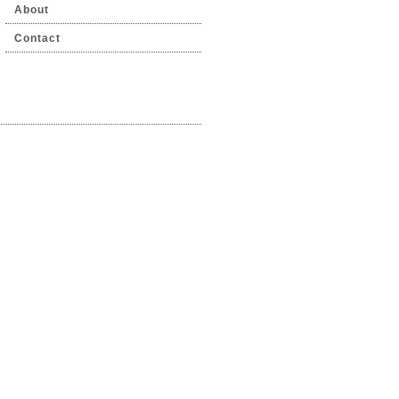
About
Contact