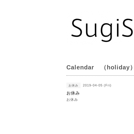
Calendar （holiday
2019-04-05 (Fri)
お休み
お休み
お休み