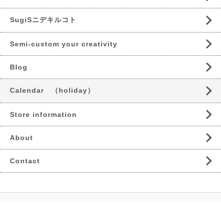
SugiSニデキルコト
Semi-custom your creativity
Blog
Calendar （holiday）
Store information
About
Contact