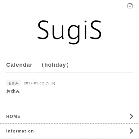
Calendar （holiday）
2017-03-12 (Sun)
お休み
お休み
HOME
Information