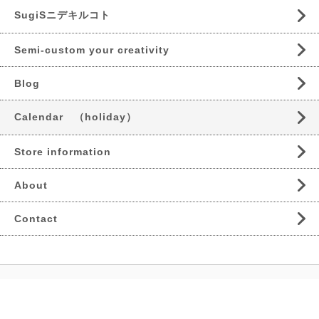
SugiSニデキルコト
Semi-custom your creativity
Blog
Calendar （holiday）
Store information
About
Contact