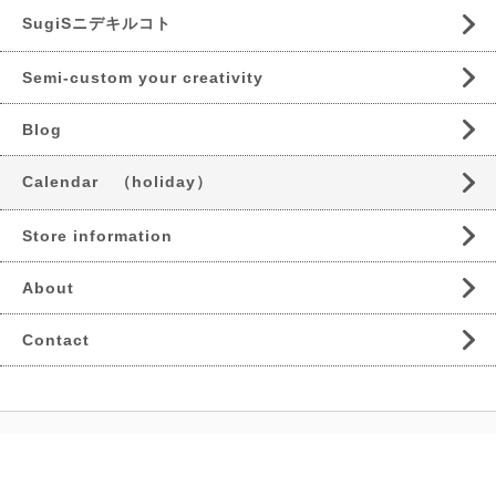
SugiSニデキルコト
Semi-custom your creativity
Blog
Calendar （holiday）
Store information
About
Contact