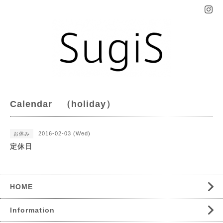
Calendar （holiday）
2016-02-03 (Wed)
お休み
定休日
HOME
Information